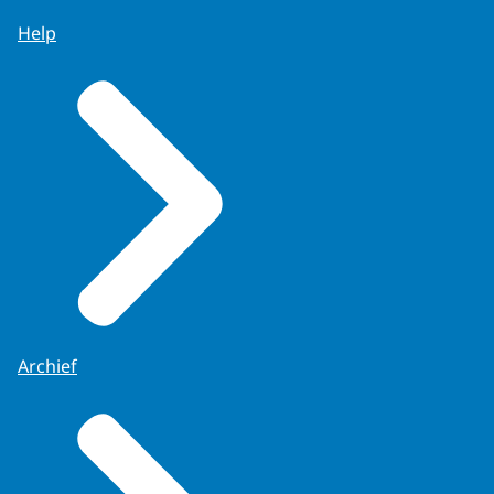
Help
Archief