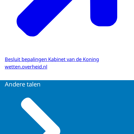
Besluit bepalingen Kabinet van de Koning
wetten.overheid.nl
Andere talen