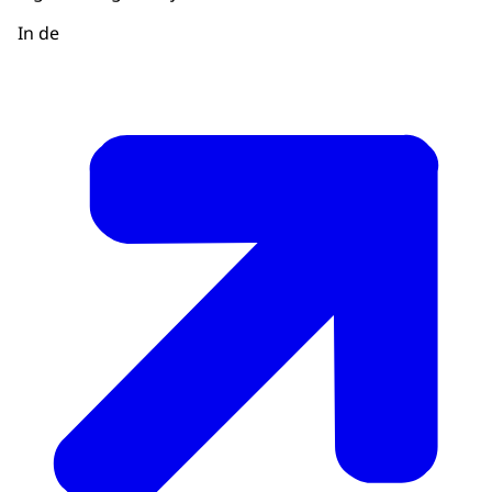
In de