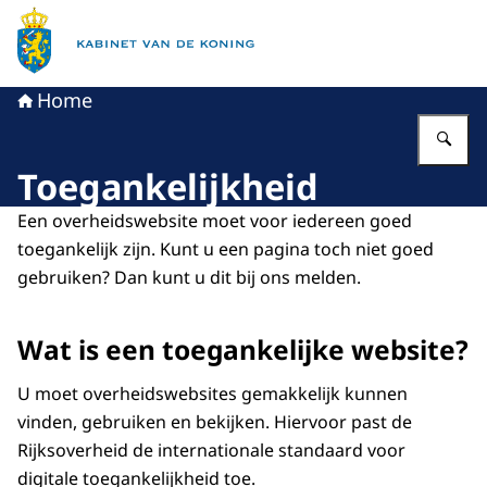
Naar de homepage van Kabinet van de Koning
Home
Vu
Toegankelijkheid
Een overheidswebsite moet voor iedereen goed
toegankelijk zijn. Kunt u een pagina toch niet goed
gebruiken? Dan kunt u dit bij ons melden.
Wat is een toegankelijke website?
U moet overheidswebsites gemakkelijk kunnen
vinden, gebruiken en bekijken. Hiervoor past de
Rijksoverheid de internationale standaard voor
digitale toegankelijkheid toe.