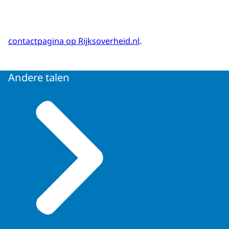
contactpagina op Rijksoverheid.nl
.
Andere talen