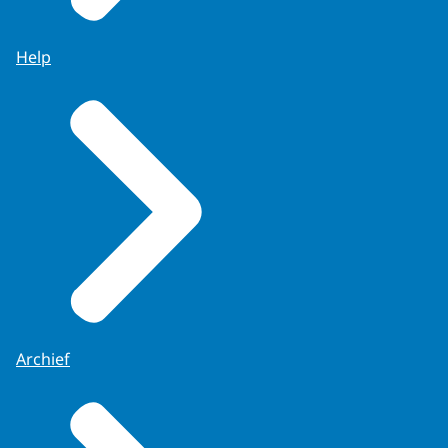
Help
Archief