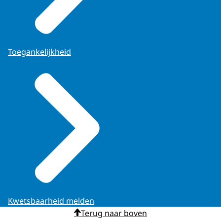
Toegankelijkheid
Kwetsbaarheid melden
Terug naar boven