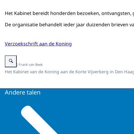
Het Kabinet bereidt honderden bezoeken, ontvangsten, g
De organisatie behandelt ieder jaar duizenden brieven va
Verzoekschrift aan de Koning
Vergroot afbeelding Het pand van het Kabinet van de Koning.
Beeld: © Frank van Beek
Het Kabinet van de Koning aan de Korte Vijverberg in Den Haag
Andere talen