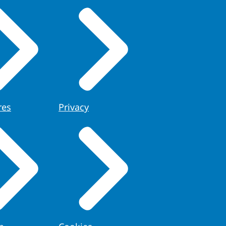
res
Privacy