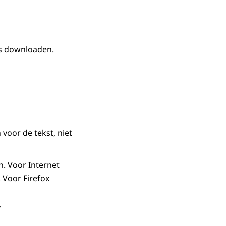
s downloaden.
 voor de tekst, niet
. Voor Internet
 Voor Firefox
.