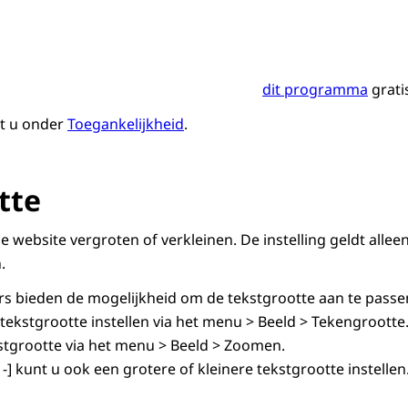
dit programma
grati
dt u onder
Toegankelijkheid
.
tte
e website vergroten of verkleinen. De instelling geldt alleen
.
 bieden de mogelijkheid om de tekstgrootte aan te passen
 tekstgrootte instellen via het menu > Beeld > Tekengrootte.
stgrootte via het menu > Beeld > Zoomen.
l -] kunt u ook een grotere of kleinere tekstgrootte instellen