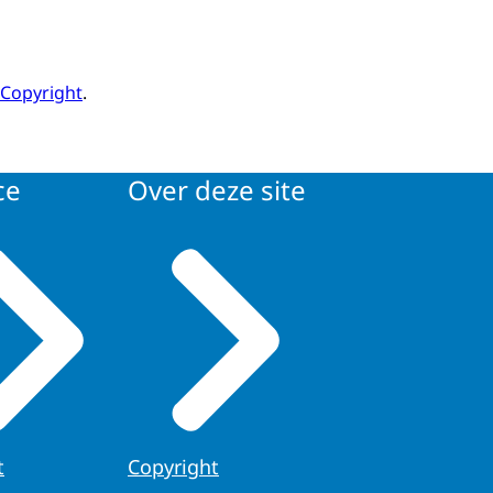
Copyright
.
ce
Over deze site
t
Copyright