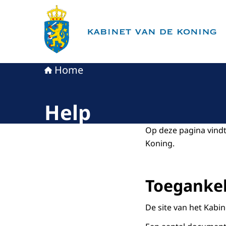
Naar de homepage van Kabinet van de Koning
Home
Help
Op deze pagina vindt
Koning.
Toegankel
De site van het Kabin