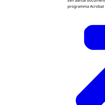
Een aantal documente
programma Acrobat 