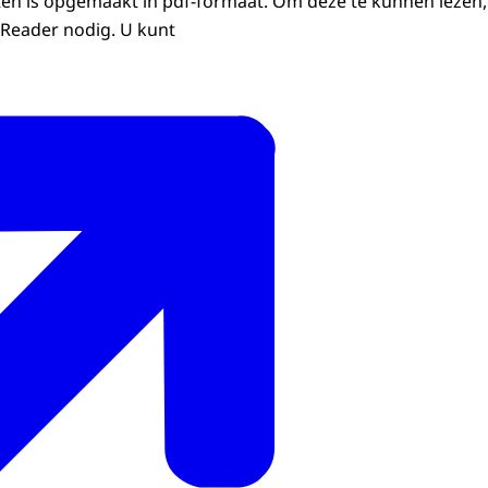
n is opgemaakt in pdf-formaat. Om deze te kunnen lezen, 
Reader nodig. U kunt