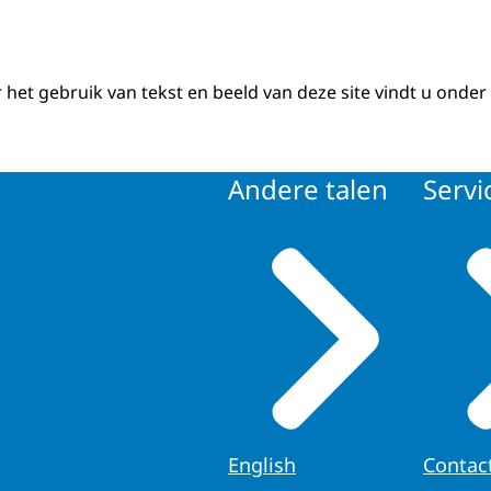
 het gebruik van tekst en beeld van deze site vindt u onder
Andere talen
Servi
English
Contac