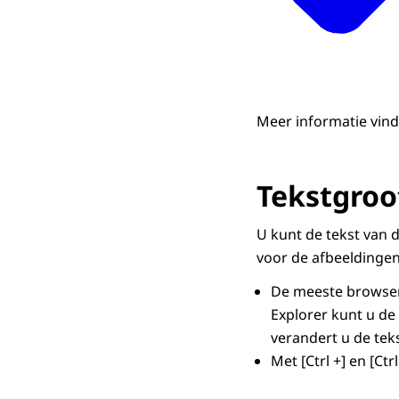
Meer informatie vin
Tekstgroo
U kunt de tekst van d
voor de afbeeldingen
De meeste browsers
Explorer kunt u de
verandert u de tek
Met [Ctrl +] en [Ctr