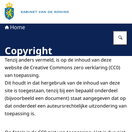
Naar de homepage van Kabinet van de Koning
Home
Vu
Copyright
Tenzij anders vermeld, is op de inhoud van deze
website de Creative Commons zero verklaring (CC0)
van toepassing.
Dit houdt in dat hergebruik van de inhoud van deze
site is toegestaan, tenzij bij een bepaald onderdeel
(bijvoorbeeld een document) staat aangegeven dat op
dat onderdeel een auteursrechtelijke uitzondering van
toepassing is.