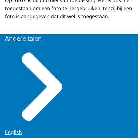
Op foto’s is de CC0 niet van toepassing. Het is dus niet
toegestaan om een foto te hergebruiken, tenzij bij een
foto is aangegeven dat dit wel is toegestaan.
Andere talen
English