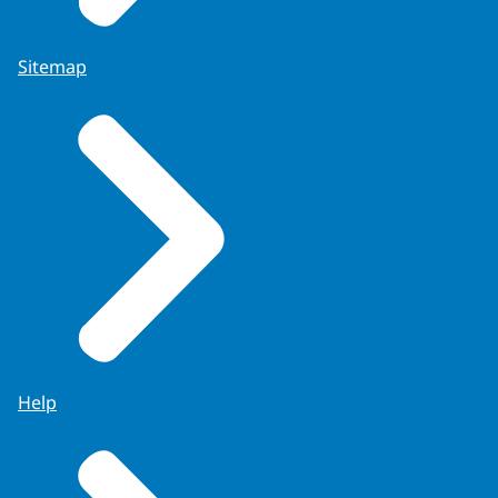
Sitemap
Help