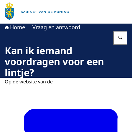
Naar de homepage van Kabinet van de Koning
Home
Vraag en antwoord
Vu
Kan ik iemand
voordragen voor een
lintje?
Op de website van de