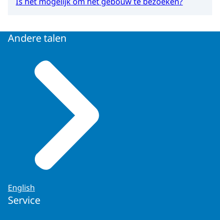
Is het mogelijk om het gebouw te bezoeken?
Andere talen
English
Service