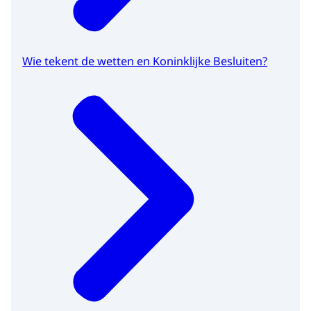
Wie tekent de wetten en Koninklijke Besluiten?