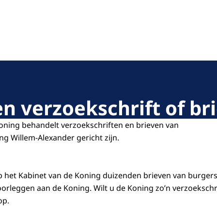
n verzoekschrift of br
oning behandelt verzoekschriften en brieven van
ng Willem-Alexander gericht zijn.
op het Kabinet van de Koning duizenden brieven van burger
orleggen aan de Koning. Wilt u de Koning zo’n verzoekschr
op.