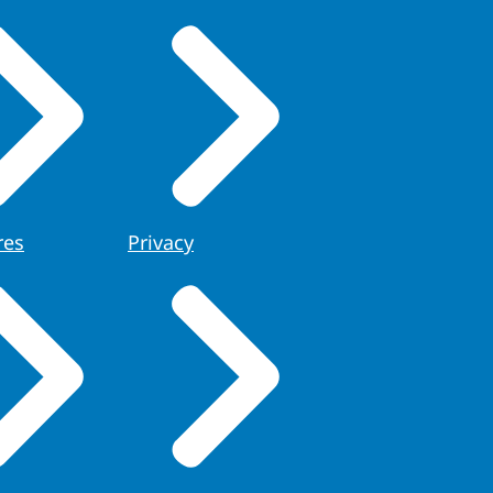
res
Privacy