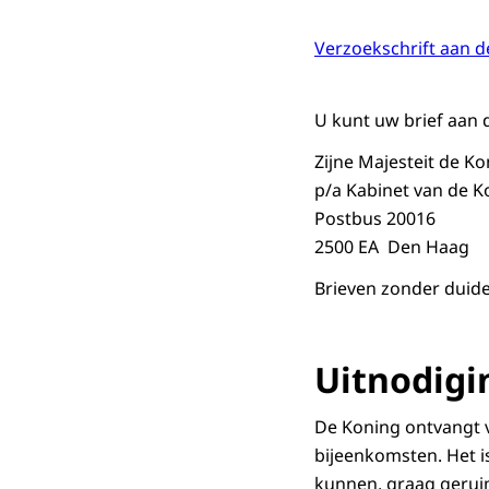
Verzoekschrift aan d
U kunt uw brief aan 
Zijne Majesteit de K
p/a Kabinet van de K
Postbus 20016
2500 EA Den Haag
Brieven zonder duid
Uitnodigi
De Koning ontvangt 
bijeenkomsten. Het i
kunnen, graag geruim