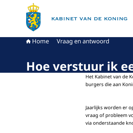
Naar de homepage van Kabinet van de Koning
Home
Vraag en antwoord
Hoe verstuur ik ee
Het Kabinet van de K
burgers die aan Koni
Jaarlijks worden er 
vraag of probleem vo
via onderstaande kn