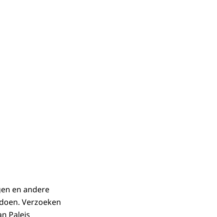
gen en andere
ldoen. Verzoeken
n Paleis