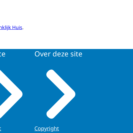
klijk Huis
.
ce
Over deze site
t
Copyright