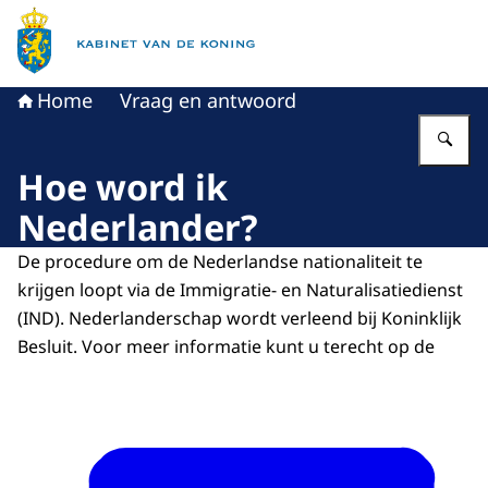
Naar de homepage van Kabinet van de Koning
Home
Vraag en antwoord
Vu
Hoe word ik
Nederlander?
De procedure om de Nederlandse nationaliteit te
krijgen loopt via de Immigratie- en Naturalisatiedienst
(IND). Nederlanderschap wordt verleend bij Koninklijk
Besluit. Voor meer informatie kunt u terecht op de