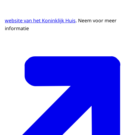
website van het Koninklijk Huis
. Neem voor meer
informatie