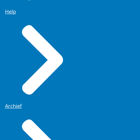
Help
Archief