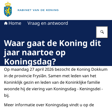
Naar de homepage van Kabinet van de Koning
Home
Vraag en antwoord
Vu
Waar gaat de Koning dit
jaar naartoe op
Koningsdag?
Op maandag 27 april 2026 bezocht de Koning Dokkum
in de provincie Fryslân. Samen met leden van het
Koninklijk gezin en leden van de Koninklijke familie
woonde hij de viering van Koningsdag - Keningsdei -
bij.
Meer informatie over Koningsdag vindt u op de